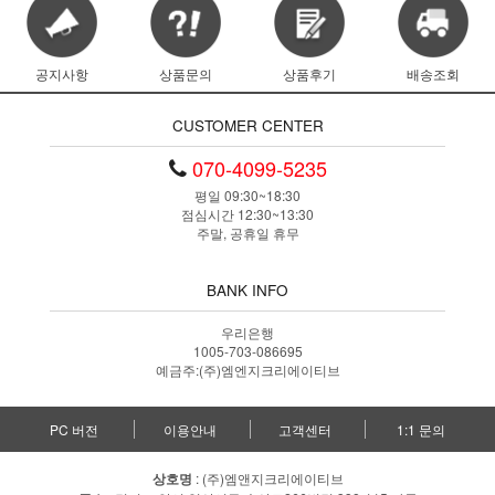
공지사항
상품문의
상품후기
배송조회
CUSTOMER CENTER
070-4099-5235
평일 09:30~18:30
점심시간 12:30~13:30
주말, 공휴일 휴무
BANK INFO
우리은행
1005-703-086695
예금주:(주)엠엔지크리에이티브
PC 버전
이용안내
고객센터
1:1 문의
상호명
: (주)엠앤지크리에이티브