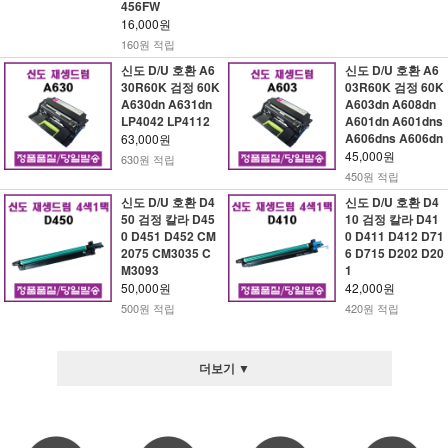
456FW
16,000원
160원 적립
신도 D/U 호환 A6
신도 D/U 호환 A6
30R60K 검정 60K
03R60K 검정 60K
A630dn A631dn
A603dn A608dn
LP4042 LP4112
A601dn A601dns
A606dns A606dn
63,000원
45,000원
630원 적립
450원 적립
신도 D/U 호환 D4
신도 D/U 호환 D4
50 검정 칼라 D45
10 검정 칼라 D41
0 D451 D452 CM
0 D411 D412 D71
2075 CM3035 C
6 D715 D202 D20
M3093
1
50,000원
42,000원
500원 적립
420원 적립
더보기 ▼