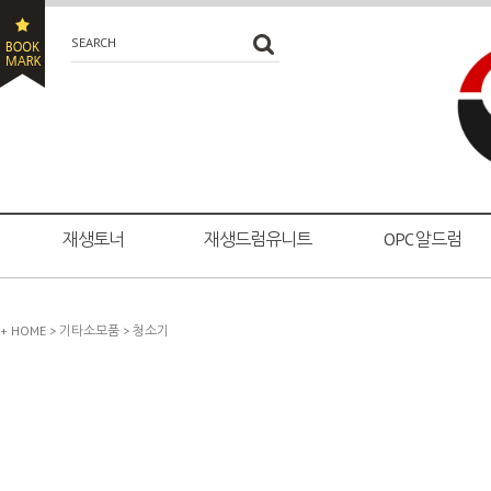
SEARCH
재생토너
재생드럼유니트
OPC 알드럼
+ HOME
>
기타소모품
>
청소기