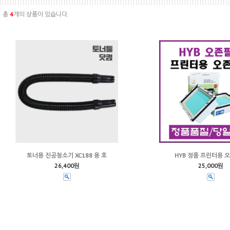
총
4
개의 상품이 있습니다.
토너용 진공청소기 XC188 용 호
HYB 정품 프린터용 
26,400원
25,000원