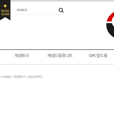
SEARCH
재생토너
재생드럼유니트
OPC 알드럼
+ HOME
>
재생토너
>
OKI/브라더