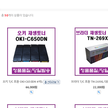
총
50
개의 상품이 있습니다.
오키 T/C 호환 OKI-C650DN 4색1
브라더 T/C 호환 TN-269XL 
66,000원
22,000원