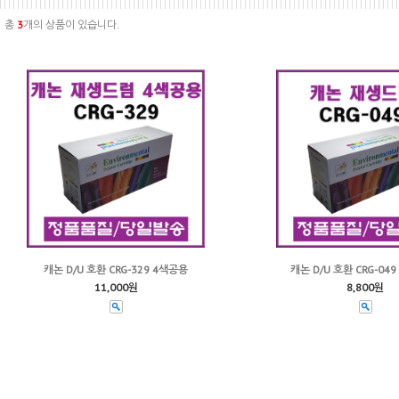
총
3
개의 상품이 있습니다.
캐논 D/U 호환 CRG-329 4색공용
캐논 D/U 호환 CRG-049
11,000원
8,800원