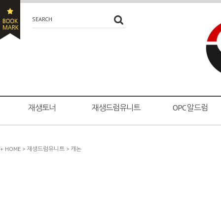
SEARCH
재생토너
재생드럼유니트
OPC 알드럼
+ HOME
>
재생드럼유니트
>
캐논