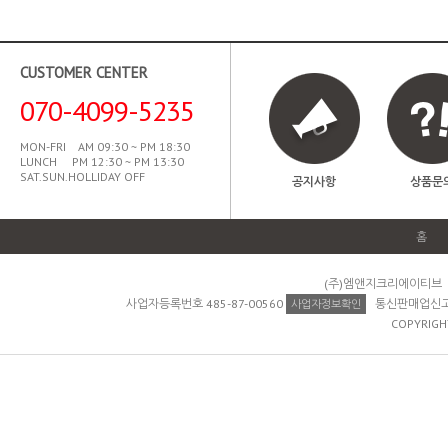
CUSTOMER CENTER
070-4099-5235
MON-FRI AM 09:30 ~ PM 18:30
LUNCH PM 12:30 ~ PM 13:30
SAT.SUN.HOLLIDAY OFF
공지사항
상품문
홈
(주)엠앤지크리에이티브 
사업자등록번호 485-87-00560
통신판매업신고 제
사업자정보확인
COPYRIGH