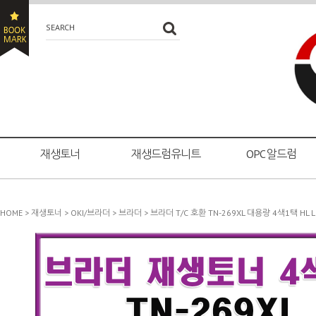
SEARCH
재생토너
재생드럼유니트
OPC 알드럼
HOME
>
재생토너
>
OKI/브라더
>
브라더
> 브라더 T/C 호환 TN-269XL 대용량 4색1택 HL L